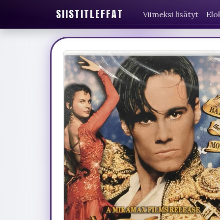
SIISTITLEFFAT
Viimeksi lisätyt
Elo