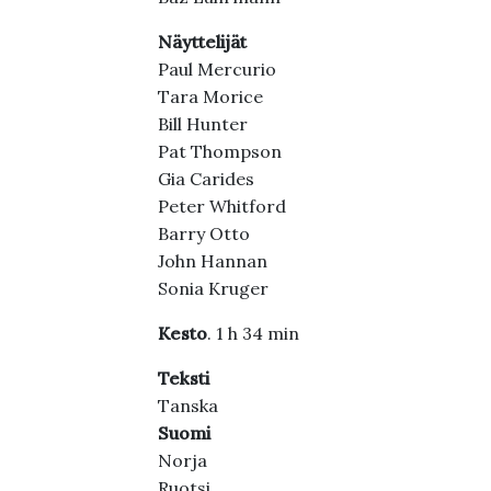
Näyttelijät
Paul Mercurio
Tara Morice
Bill Hunter
Pat Thompson
Gia Carides
Peter Whitford
Barry Otto
John Hannan
Sonia Kruger
Kesto
. 1 h 34 min
Teksti
Tanska
Suomi
Norja
Ruotsi