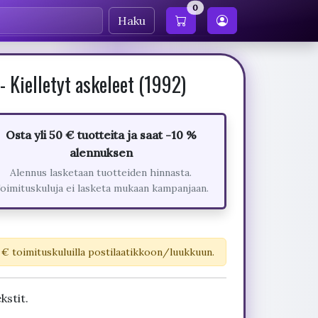
0
Haku
 Kielletyt askeleet (1992)
Osta yli 50 € tuotteita ja saat -10 %
alennuksen
Alennus lasketaan tuotteiden hinnasta.
oimituskuluja ei lasketa mukaan kampanjaan.
 € toimituskuluilla postilaatikkoon/luukkuun.
kstit.