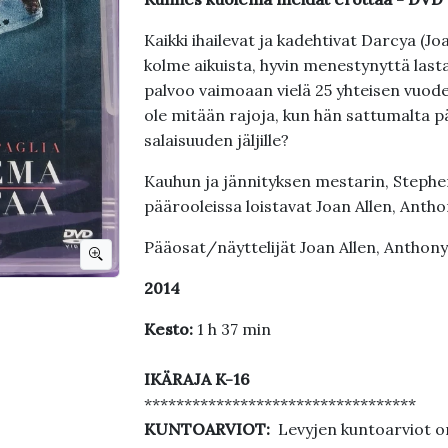
Kaikki ihailevat ja kadehtivat Darcya (Joa
kolme aikuista, hyvin menestynyttä lasta
palvoo vaimoaan vielä 25 yhteisen vuoden
ole mitään rajoja, kun hän sattumalta
salaisuuden jäljille?
Kauhun ja jännityksen mestarin, Stephen 
päärooleissa loistavat Joan Allen, Antho
Pääosat/näyttelijät Joan Allen, Anthony
2014
Kesto:
1 h 37 min
IKÄRAJA K-16
**********************************
KUNTOARVIOT:
Levyjen kuntoarviot on