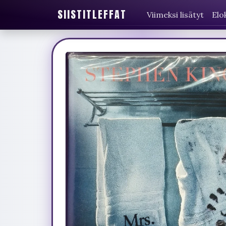
SIISTITLEFFAT
Viimeksi lisätyt
Elo