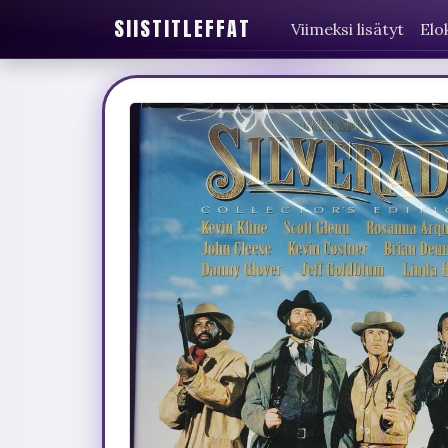
SIISTITLEFFAT
Viimeksi lisätyt
Elo