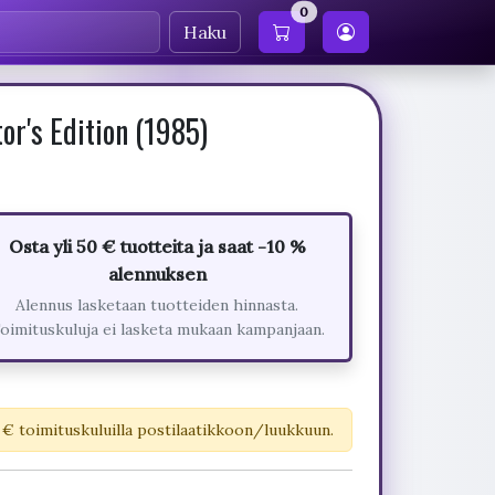
0
Haku
or's Edition (1985)
Osta yli 50 € tuotteita ja saat -10 %
alennuksen
Alennus lasketaan tuotteiden hinnasta.
oimituskuluja ei lasketa mukaan kampanjaan.
 € toimituskuluilla postilaatikkoon/luukkuun.