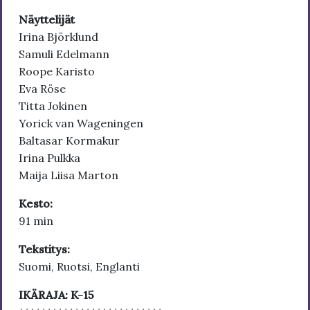
Näyttelijät
Irina Björklund
Samuli Edelmann
Roope Karisto
Eva Röse
Titta Jokinen
Yorick van Wageningen
Baltasar Kormakur
Irina Pulkka
Maija Liisa Marton
Kesto:
91 min
Tekstitys:
Suomi, Ruotsi, Englanti
IKÄRAJA: K-15