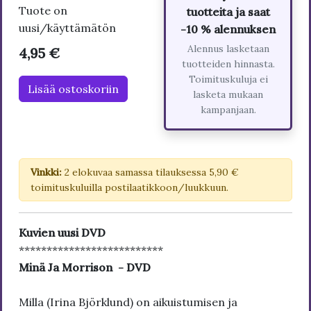
Tuote on
tuotteita ja saat
uusi/käyttämätön
-10 % alennuksen
Alennus lasketaan
4,95 €
tuotteiden hinnasta.
Toimituskuluja ei
Lisää ostoskoriin
lasketa mukaan
kampanjaan.
Vinkki:
2 elokuvaa samassa tilauksessa 5,90 €
toimituskuluilla postilaatikkoon/luukkuun.
Kuvien uusi DVD
**************************
Minä Ja Morrison - DVD
Milla (Irina Björklund) on aikuistumisen ja