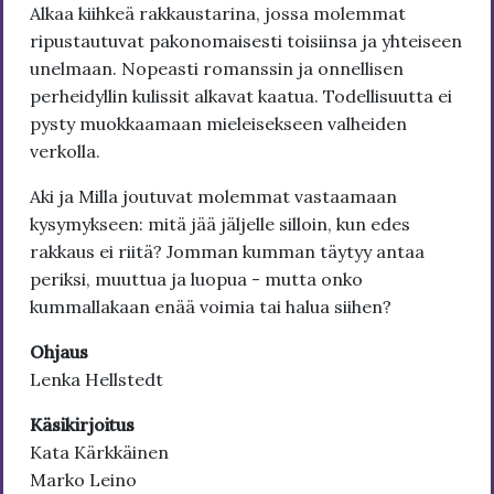
Alkaa kiihkeä rakkaustarina, jossa molemmat
ripustautuvat pakonomaisesti toisiinsa ja yhteiseen
unelmaan. Nopeasti romanssin ja onnellisen
perheidyllin kulissit alkavat kaatua. Todellisuutta ei
pysty muokkaamaan mieleisekseen valheiden
verkolla.
Aki ja Milla joutuvat molemmat vastaamaan
kysymykseen: mitä jää jäljelle silloin, kun edes
rakkaus ei riitä? Jomman kumman täytyy antaa
periksi, muuttua ja luopua - mutta onko
kummallakaan enää voimia tai halua siihen?
Ohjaus
Lenka Hellstedt
Käsikirjoitus
Kata Kärkkäinen
Marko Leino