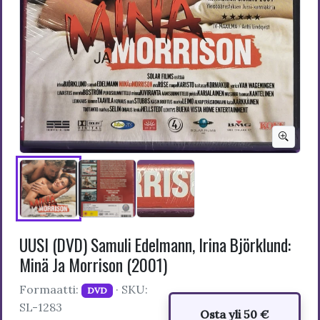
UUSI (DVD) Samuli Edelmann, Irina Björklund:
Minä Ja Morrison (2001)
Formaatti:
· SKU:
DVD
SL-1283
Osta yli 50 €