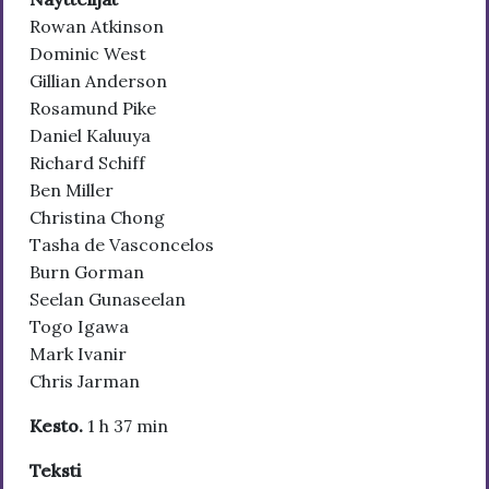
Rowan Atkinson
Dominic West
Gillian Anderson
Rosamund Pike
Daniel Kaluuya
Richard Schiff
Ben Miller
Christina Chong
Tasha de Vasconcelos
Burn Gorman
Seelan Gunaseelan
Togo Igawa
Mark Ivanir
Chris Jarman
Kesto.
1 h 37 min
Teksti