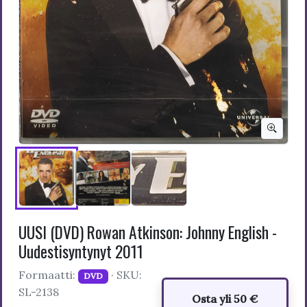
UUSI (DVD) Rowan Atkinson: Johnny English -
Uudestisyntynyt 2011
Formaatti:
· SKU:
DVD
SL-2138
Osta yli 50 €