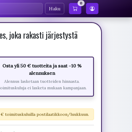
0
Haku
, joka rakasti järjestystä
Osta yli 50 € tuotteita ja saat -10 %
alennuksen
Alennus lasketaan tuotteiden hinnasta.
oimituskuluja ei lasketa mukaan kampanjaan.
 € toimituskuluilla postilaatikkoon/luukkuun.