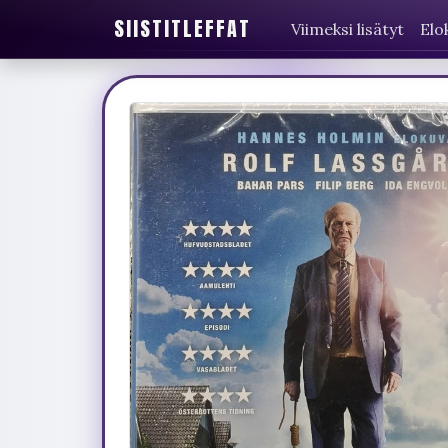
SIISTITLEFFAT
Viimeksi lisätyt
Elo