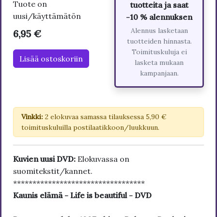
Tuote on
tuotteita ja saat
uusi/käyttämätön
-10 % alennuksen
Alennus lasketaan
6,95 €
tuotteiden hinnasta.
Toimituskuluja ei
Lisää ostoskoriin
lasketa mukaan
kampanjaan.
Vinkki:
2 elokuvaa samassa tilauksessa 5,90 €
toimituskuluilla postilaatikkoon/luukkuun.
Kuvien uusi DVD:
Elokuvassa on
suomitekstit/kannet.
**********************************
Kaunis elämä - Life is beautiful - DVD