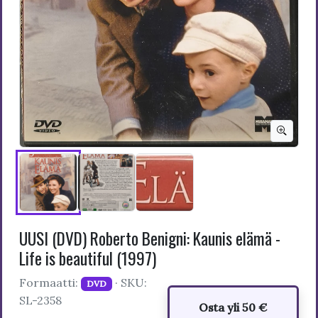
UUSI (DVD) Roberto Benigni: Kaunis elämä -
Life is beautiful (1997)
Formaatti:
· SKU:
DVD
SL-2358
Osta yli 50 €