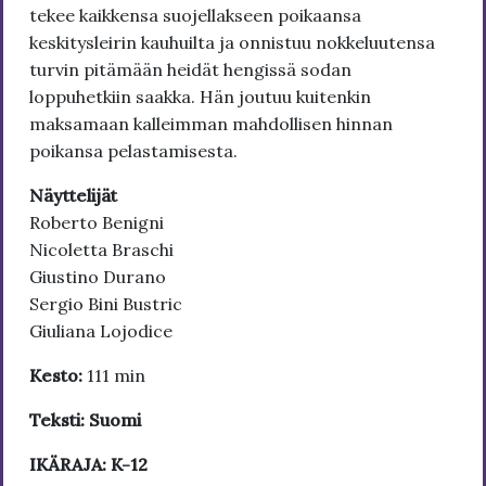
tekee kaikkensa suojellakseen poikaansa
keskitysleirin kauhuilta ja onnistuu nokkeluutensa
turvin pitämään heidät hengissä sodan
loppuhetkiin saakka. Hän joutuu kuitenkin
maksamaan kalleimman mahdollisen hinnan
poikansa pelastamisesta.
Näyttelijät
Roberto Benigni
Nicoletta Braschi
Giustino Durano
Sergio Bini Bustric
Giuliana Lojodice
Kesto:
111 min
Teksti: Suomi
IKÄRAJA: K-12