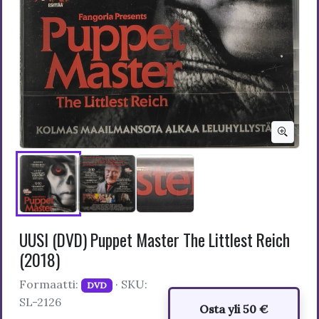
UUSI (DVD) Puppet Master The Littlest Reich
(2018)
Formaatti:
· SKU:
DVD
SL-2126
Osta yli 50 €