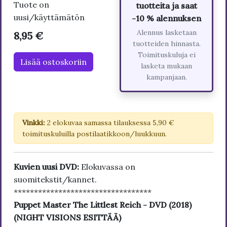
Tuote on
tuotteita ja saat
uusi/käyttämätön
-10 % alennuksen
Alennus lasketaan
8,95 €
tuotteiden hinnasta.
Toimituskuluja ei
Lisää ostoskoriin
lasketa mukaan
kampanjaan.
Vinkki:
2 elokuvaa samassa tilauksessa 5,90 €
toimituskuluilla postilaatikkoon/luukkuun.
Kuvien uusi DVD:
Elokuvassa on
suomitekstit/kannet.
**********************************
Puppet Master The Littlest Reich - DVD (2018)
(NIGHT VISIONS ESITTÄÄ)