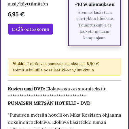
uusi/käyttämätön
-10 % alennuksen
Alennus lasketaan
6,95 €
tuotteiden hinnasta.
Toimituskuluja ei
Lisää ostoskoriin
lasketa mukaan
kampanjaan.
Vinkki:
2 elokuvaa samassa tilauksessa 5,90 €
toimituskuluilla postilaatikkoon/luukkuun.
Kuvien uusi DVD:
Elokuvassa on suomitekstit.
**********************************
PUNAISEN METSÄN HOTELLI - DVD
"Punaisen metsän hotelli on Mika Koskisen ohjaama
dokumenttielokuva. Elokuva käsittelee Kiinan