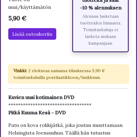
uusi/käyttämätön
-10 % alennuksen
Alennus lasketaan
5,90 €
tuotteiden hinnasta.
Toimituskuluja ei
Lisää ostoskoriin
lasketa mukaan
kampanjaan.
Vinkki:
2 elokuvaa samassa tilauksessa 5,90 €
toimituskuluilla postilaatikkoon/luukkuun.
Kuvien uusi kotimainen DVD
**********************************
Pitkä Kuuma Kesä - DVD
Patu on kova rokkijätkä, joka joutuu muuttamaan
Helsingista Joensuuhun. Täällä hän tutustuu