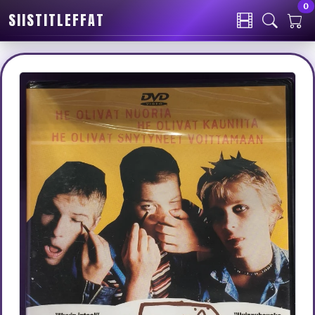
0
SIISTITLEFFAT