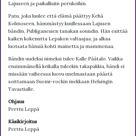
Lajuseen ja paikallisiin porukoihin.
Patu, joka luulee että elämä päättyy Kehä
Kolmoseen, hämmästyy kuullessaan Lajusen
bändin, Publiganesien tanakan soundin. Hän esittää
kaiken kokenutta Lepakon valtaajaa, ja alkaa
luotsata bänsiä kohti mainetta ja mammonaa.
Bändin uudeksi nimeksi tulee Kalle Päätalo. Vaikka
ensimmäisellä keikalla tuleekin takapakkia, bändi ei
missään vaiheessa luovu unelmastaan päästä
soittamaan Suomi-rockin mekkaan Helsingin
Tavastialle.
Ohjaus
Perttu Leppä
Käsikirjoitus
Perttu Leppä