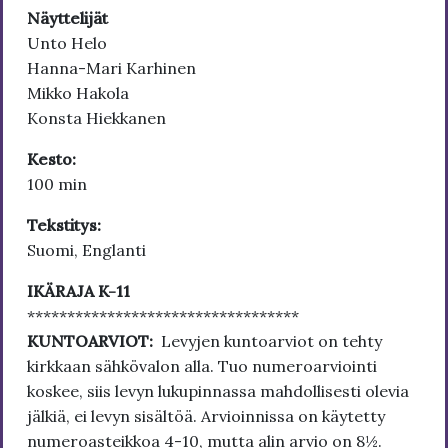
Näyttelijät
Unto Helo
Hanna-Mari Karhinen
Mikko Hakola
Konsta Hiekkanen
Kesto:
100 min
Tekstitys:
Suomi, Englanti
IKÄRAJA K-11
**********************************
KUNTOARVIOT:
Levyjen kuntoarviot on tehty
kirkkaan sähkövalon alla. Tuo numeroarviointi
koskee, siis levyn lukupinnassa mahdollisesti olevia
jälkiä, ei levyn sisältöä. Arvioinnissa on käytetty
numeroasteikkoa 4-10, mutta alin arvio on 8½.