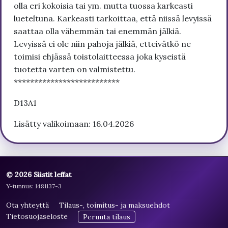
olla eri kokoisia tai ym. mutta tuossa karkeasti
lueteltuna. Karkeasti tarkoittaa, että niissä levyissä
saattaa olla vähemmän tai enemmän jälkiä.
Levyissä ei ole niin pahoja jälkiä, etteivätkö ne
toimisi ehjässä toistolaitteessa joka kyseistä
tuotetta varten on valmistettu.
**************************
D13A1
Lisätty valikoimaan: 16.04.2026
© 2026 Siistit leffat
Y-tunnus: 1481137-3
Ota yhteyttä
Tilaus-, toimitus- ja maksuehdot
Tietosuojaseloste
Peruuta tilaus