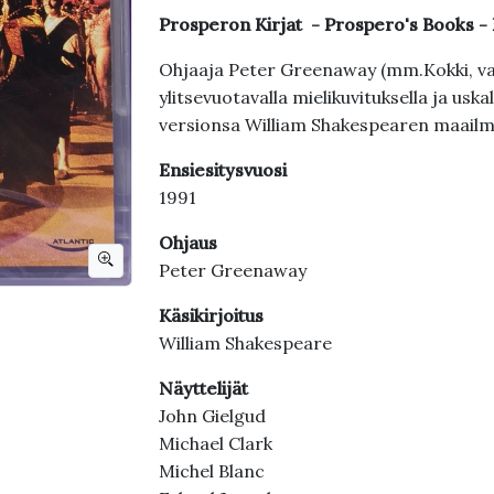
Prosperon Kirjat - Prospero's Books -
Ohjaaja Peter Greenaway (mm.Kokki, vara
ylitsevuotavalla mielikuvituksella ja usk
versionsa William Shakespearen maail
Ensiesitysvuosi
1991
Ohjaus
Peter Greenaway
Käsikirjoitus
William Shakespeare
Näyttelijät
John Gielgud
Michael Clark
Michel Blanc