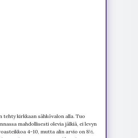
 tehty kirkkaan sähkövalon alla. Tuo
nnassa mahdollisesti olevia jälkiä, ei levyn
roasteikkoa 4-10, mutta alin arvio on 8½.