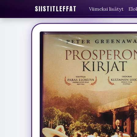
SIISTITLEFFAT
Viimeksi lisätyt
Elo