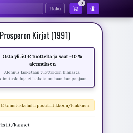
0
Haku
Prosperon Kirjat (1991)
Osta yli 50 € tuotteita ja saat -10 %
alennuksen
Alennus lasketaan tuotteiden hinnasta.
oimituskuluja ei lasketa mukaan kampanjaan.
 € toimituskuluilla postilaatikkoon/luukkuun.
ekstit/kannet