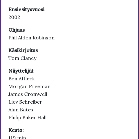
Ensiesitysvuosi
2002
Ohjaus
Phil Alden Robinson
Käsikirjoitus
Tom Clancy
Näyttelijät
Ben Affleck
Morgan Freeman
James Cromwell
Liev Schreiber
Alan Bates
Philip Baker Hall
Kesto:
119 min