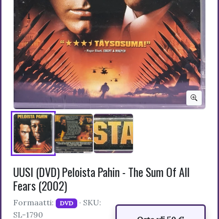
UUSI (DVD) Peloista Pahin - The Sum Of All
Fears (2002)
Formaatti:
· SKU:
DVD
SL-1790