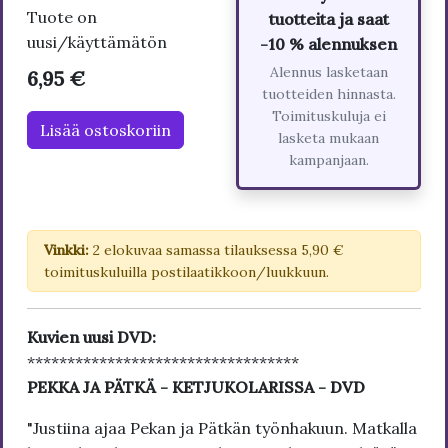
Tuote on
tuotteita ja saat
uusi/käyttämätön
-10 % alennuksen
Alennus lasketaan
6,95 €
tuotteiden hinnasta.
Toimituskuluja ei
Lisää ostoskoriin
lasketa mukaan
kampanjaan.
Vinkki:
2 elokuvaa samassa tilauksessa 5,90 €
toimituskuluilla postilaatikkoon/luukkuun.
Kuvien uusi DVD:
**********************************
PEKKA JA PÄTKÄ - KETJUKOLARISSA - DVD
"Justiina ajaa Pekan ja Pätkän työnhakuun. Matkalla