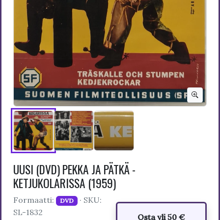
UUSI (DVD) PEKKA JA PÄTKÄ -
KETJUKOLARISSA (1959)
Formaatti:
· SKU:
DVD
SL-1832
Osta yli 50 €