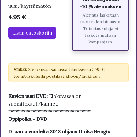
uusi/käyttämätön
-10 % alennuksen
Alennus lasketaan
4,95 €
tuotteiden hinnasta.
Toimituskuluja ei
Lisää ostoskoriin
lasketa mukaan
kampanjaan.
Vinkki:
2 elokuvaa samassa tilauksessa 5,90 €
toimituskuluilla postilaatikkoon/luukkuun.
Kuvien uusi DVD:
Elokuvassa on
suomitekstit/kannet.
**********************************
Oppipoika - DVD
Draama vuodelta 2013 ohjaus Ulrika Bengts