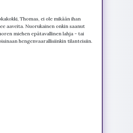
okakokki, Thomas, ei ole mikään ihan
kee aaveita. Nuorukainen onkin saanut
ren miehen epätavallinen lahja - tai
isinaan hengenvaarallisiinkin tilanteisiin.