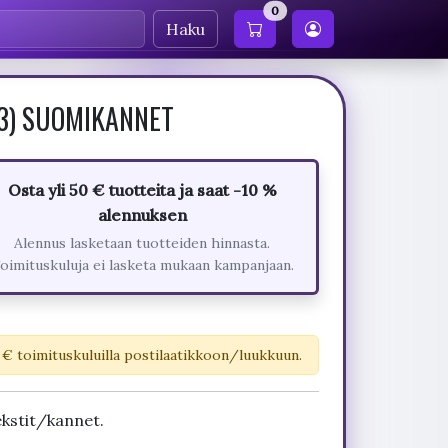
0
Haku
13) SUOMIKANNET
Osta yli 50 € tuotteita ja saat -10 %
alennuksen
Alennus lasketaan tuotteiden hinnasta.
oimituskuluja ei lasketa mukaan kampanjaan.
 € toimituskuluilla postilaatikkoon/luukkuun.
kstit/kannet.