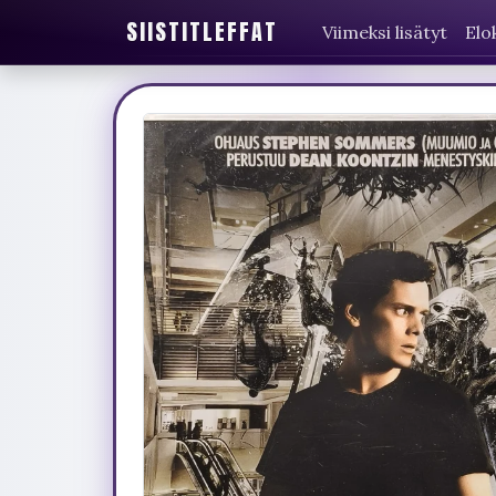
SIISTITLEFFAT
Viimeksi lisätyt
Elo