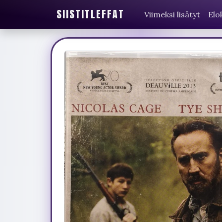
SIISTITLEFFAT
Viimeksi lisätyt
Elo