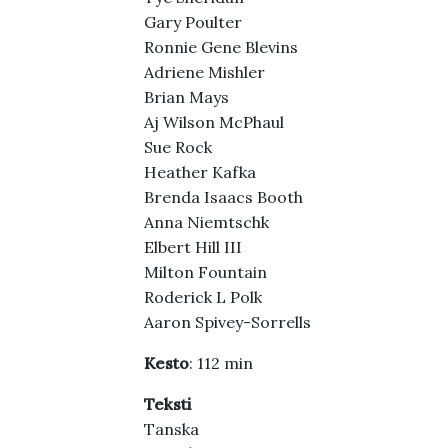
Gary Poulter
Ronnie Gene Blevins
Adriene Mishler
Brian Mays
Aj Wilson McPhaul
Sue Rock
Heather Kafka
Brenda Isaacs Booth
Anna Niemtschk
Elbert Hill III
Milton Fountain
Roderick L Polk
Aaron Spivey-Sorrells
Kesto
: 112 min
Teksti
Tanska