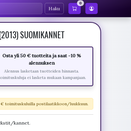
0
Haku
e (2013) SUOMIKANNET
Osta yli 50 € tuotteita ja saat -10 %
alennuksen
Alennus lasketaan tuotteiden hinnasta.
oimituskuluja ei lasketa mukaan kampanjaan.
 € toimituskuluilla postilaatikkoon/luukkuun.
kstit/kannet.