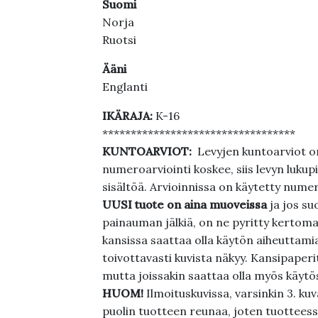
Suomi
Norja
Ruotsi
Ääni
Englanti
IKÄRAJA:
K-16
**********************************
KUNTOARVIOT:
Levyjen kuntoarviot on
numeroarviointi koskee, siis levyn lukupi
sisältöä. Arvioinnissa on käytetty nume
UUSI tuote on aina muoveissa
ja jos su
painauman jälkiä, on ne pyritty kertoma
kansissa saattaa olla käytön aiheuttamia 
toivottavasti kuvista näkyy. Kansipaperi
mutta joissakin saattaa olla myös käytös
HUOM!
Ilmoituskuvissa, varsinkin 3. k
puolin tuotteen reunaa, joten tuotteessa