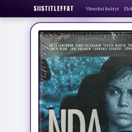
SIISTITLEFFAT
Viimeksi lisätyt
Elo