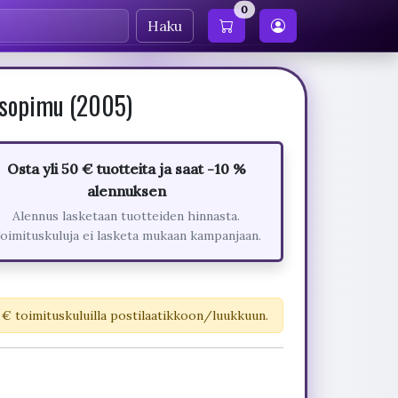
0
Haku
osopimu (2005)
Osta yli 50 € tuotteita ja saat -10 %
alennuksen
Alennus lasketaan tuotteiden hinnasta.
oimituskuluja ei lasketa mukaan kampanjaan.
 € toimituskuluilla postilaatikkoon/luukkuun.