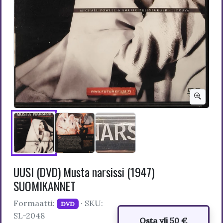
UUSI (DVD) Musta narsissi (1947)
SUOMIKANNET
Formaatti:
· SKU:
DVD
SL-2048
Osta yli 50 €