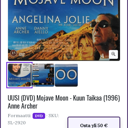
UUSI (DVD) Mojave Moon - Kuun Taikaa (1996)
Anne Archer
Formaatti:
· SKU:
DVD
SL-2920
Osta yli 50 €