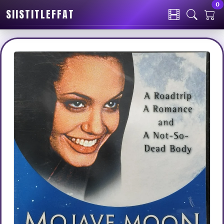
0
SIISTITLEFFAT