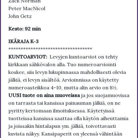
Zack Norman
Peter MacNicol
John Getz
Kesto: 92 min
IKÄRAJA K-3
**********************************
KUNTOARVIOT:
Levyjen kuntoarviot on tehty
kirkkaan sähkövalon alla. Tuo numeroarviointi
koskee, siis levyn lukupinnassa mahdollisesti olevia
jälkiä, ei levyn sisältöä. Arvioinnissa on käytetty
numeroasteikkoa 4-10, mutta alin arvio on 8½.
UUSI tuote on aina muoveissa
ja jos suojamuovissa
on tarrasta tai kansissa painauman jälkiä, on ne
pyritty kertomaan ilmoituksessa. Käytetyissä
tuotteissa kansissa saattaa olla käytön aiheuttamia
ja joissakin hintalapun ym. jälkiä, toivottavasti
kuvista näkyy. Kansipaperit on yleensä vähintään