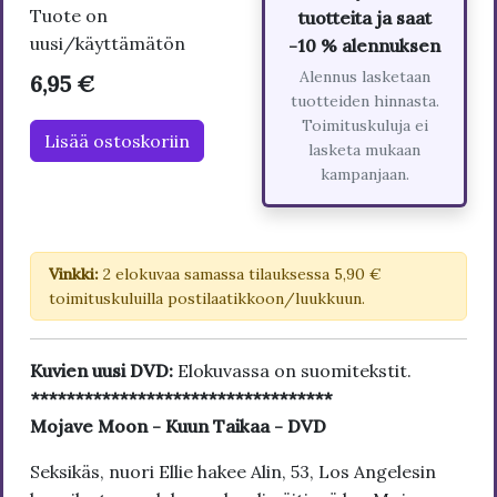
Tuote on
tuotteita ja saat
uusi/käyttämätön
-10 % alennuksen
Alennus lasketaan
6,95 €
tuotteiden hinnasta.
Toimituskuluja ei
Lisää ostoskoriin
lasketa mukaan
kampanjaan.
Vinkki:
2 elokuvaa samassa tilauksessa 5,90 €
toimituskuluilla postilaatikkoon/luukkuun.
Kuvien uusi DVD:
Elokuvassa on suomitekstit.
**********************************
Mojave Moon - Kuun Taikaa - DVD
Seksikäs, nuori Ellie hakee Alin, 53, Los Angelesin