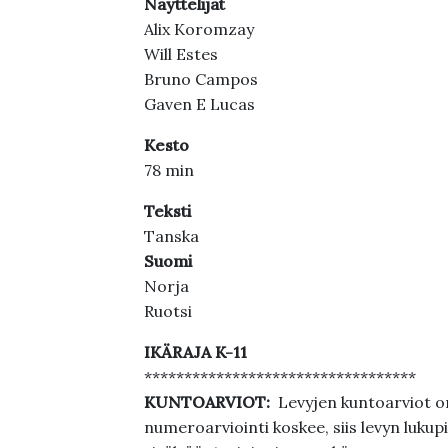
Näyttelijät
Alix Koromzay
Will Estes
Bruno Campos
Gaven E Lucas
Kesto
78 min
Teksti
Tanska
Suomi
Norja
Ruotsi
IKÄRAJA K-11
**********************************
KUNTOARVIOT:
Levyjen kuntoarviot on
numeroarviointi koskee, siis levyn lukupi