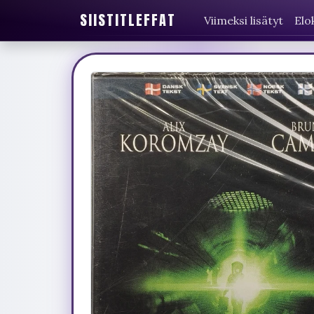
SIISTITLEFFAT
Viimeksi lisätyt
Elo