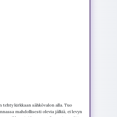
 tehty kirkkaan sähkövalon alla. Tuo
nnassa mahdollisesti olevia jälkiä, ei levyn