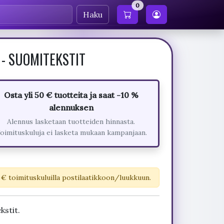
0
Haku
1 - SUOMITEKSTIT
Osta yli 50 € tuotteita ja saat -10 %
alennuksen
Alennus lasketaan tuotteiden hinnasta.
oimituskuluja ei lasketa mukaan kampanjaan.
 € toimituskuluilla postilaatikkoon/luukkuun.
kstit.