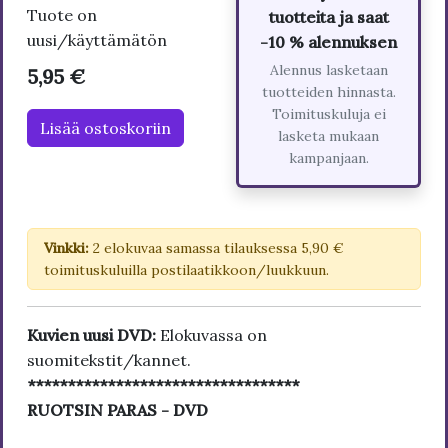
Tuote on
tuotteita ja saat
uusi/käyttämätön
-10 % alennuksen
Alennus lasketaan
5,95 €
tuotteiden hinnasta.
Toimituskuluja ei
Lisää ostoskoriin
lasketa mukaan
kampanjaan.
Vinkki:
2 elokuvaa samassa tilauksessa 5,90 €
toimituskuluilla postilaatikkoon/luukkuun.
Kuvien uusi DVD:
Elokuvassa on
suomitekstit/kannet.
**********************************
RUOTSIN PARAS - DVD