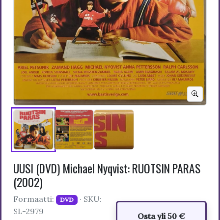
UUSI (DVD) Michael Nyqvist: RUOTSIN PARAS
(2002)
Formaatti:
· SKU:
DVD
SL-2979
Osta yli 50 €