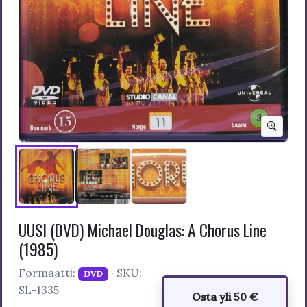
UUSI (DVD) Michael Douglas: A Chorus Line
(1985)
Formaatti:
· SKU:
DVD
SL-1335
Osta yli 50 €