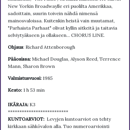
New Yorkin Broadwaylle eri puolilta Amerikkaa,
sadoittain, suurin toivein nähdä nimensä
mainosvaloissa. Kuitenkin heistä vain muutamat,
"Parhaista Parhaat" olivat kyllin sitkeitä ja taitavia
selviytyäkseen ja ollakseen... CHORUS LINE.
Ohjaus
: Richard Attenborough
Pääosissa:
Michael Douglas, Alyson Reed, Terrence
Mann, Sharon Brown
Valmistusvuosi:
1985
Kesto:
1 h 53 min
IKÄRAJA:
K3
**************************
KUNTOARVIOT:
Levyjen kuntoarviot on tehty
kirkkaan sähkövalon alla. Tuo numeroarviointi