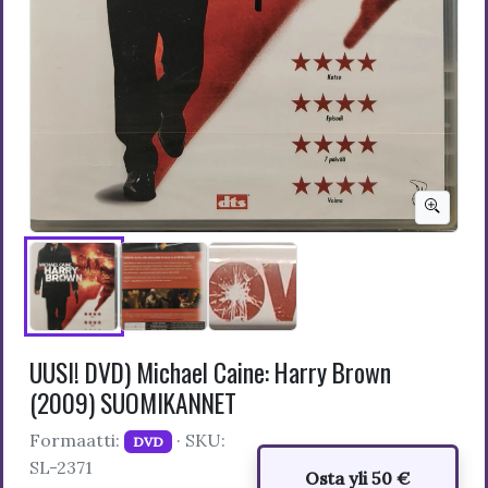
UUSI! DVD) Michael Caine: Harry Brown
(2009) SUOMIKANNET
Formaatti:
· SKU:
DVD
SL-2371
Osta yli 50 €