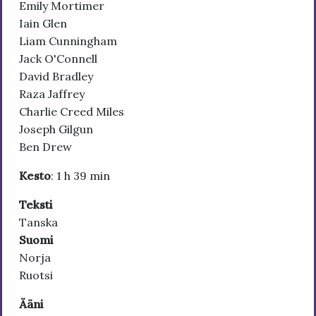
Emily Mortimer
Iain Glen
Liam Cunningham
Jack O'Connell
David Bradley
Raza Jaffrey
Charlie Creed Miles
Joseph Gilgun
Ben Drew
Kesto
: 1 h 39 min
Teksti
Tanska
Suomi
Norja
Ruotsi
Ääni