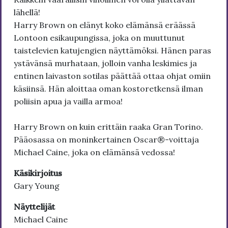
lähellä!
Harry Brown on elänyt koko elämänsä eräässä
Lontoon esikaupungissa, joka on muuttunut
taistelevien katujengien näyttämöksi. Hänen paras
ystävänsä murhataan, jolloin vanha leskimies ja
entinen laivaston sotilas päättää ottaa ohjat omiin
käsiinsä. Hän aloittaa oman kostoretkensä ilman
poliisin apua ja vailla armoa!
Harry Brown on kuin erittäin raaka Gran Torino.
Pääosassa on moninkertainen Oscar®-voittaja
Michael Caine, joka on elämänsä vedossa!
Käsikirjoitus
Gary Young
Näyttelijät
Michael Caine