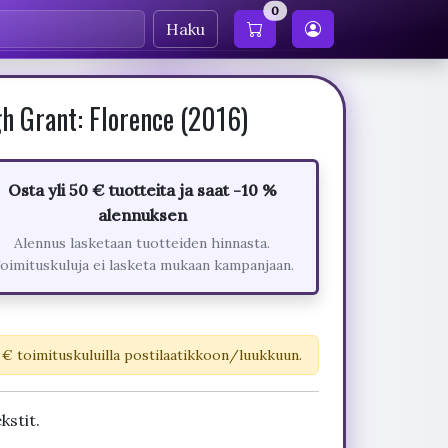
0
Haku
h Grant: Florence (2016)
Osta yli 50 € tuotteita ja saat -10 %
alennuksen
Alennus lasketaan tuotteiden hinnasta.
oimituskuluja ei lasketa mukaan kampanjaan.
 € toimituskuluilla postilaatikkoon/luukkuun.
kstit.