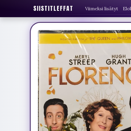
SIISTITLEFFAT
Viimeksi lisätyt
Elo