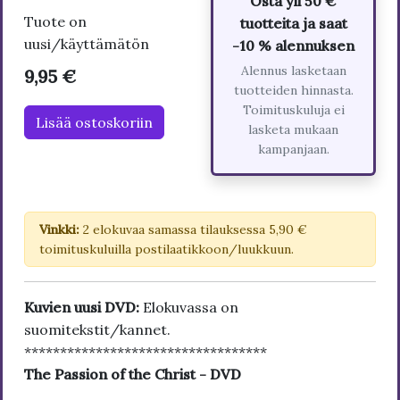
Osta yli 50 €
Tuote on
tuotteita ja saat
uusi/käyttämätön
-10 % alennuksen
Alennus lasketaan
9,95 €
tuotteiden hinnasta.
Toimituskuluja ei
Lisää ostoskoriin
lasketa mukaan
kampanjaan.
Vinkki:
2 elokuvaa samassa tilauksessa 5,90 €
toimituskuluilla postilaatikkoon/luukkuun.
Kuvien uusi DVD:
Elokuvassa on
suomitekstit/kannet.
**********************************
The Passion of the Christ - DVD