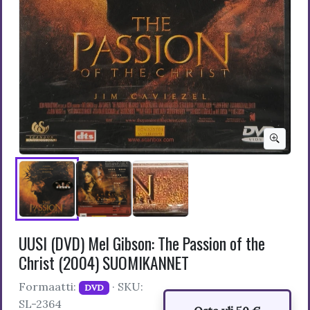
UUSI (DVD) Mel Gibson: The Passion of the
Christ (2004) SUOMIKANNET
Formaatti:
· SKU:
DVD
SL-2364