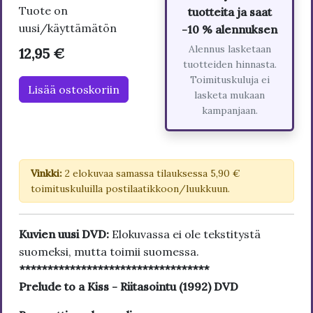
Tuote on
tuotteita ja saat
uusi/käyttämätön
-10 % alennuksen
Alennus lasketaan
12,95 €
tuotteiden hinnasta.
Toimituskuluja ei
Lisää ostoskoriin
lasketa mukaan
kampanjaan.
Vinkki:
2 elokuvaa samassa tilauksessa 5,90 €
toimituskuluilla postilaatikkoon/luukkuun.
Kuvien uusi DVD:
Elokuvassa ei ole tekstitystä
suomeksi, mutta toimii suomessa.
**********************************
Prelude to a Kiss - Riitasointu (1992) DVD