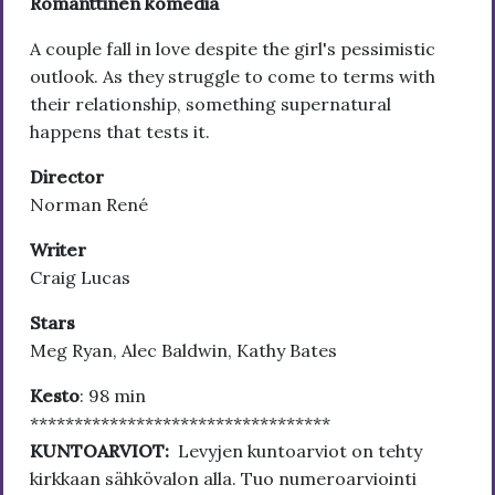
Romanttinen komedia
A couple fall in love despite the girl's pessimistic
outlook. As they struggle to come to terms with
their relationship, something supernatural
happens that tests it.
Director
Norman René
Writer
Craig Lucas
Stars
Meg Ryan, Alec Baldwin, Kathy Bates
Kesto
: 98 min
**********************************
KUNTOARVIOT:
Levyjen kuntoarviot on tehty
kirkkaan sähkövalon alla. Tuo numeroarviointi