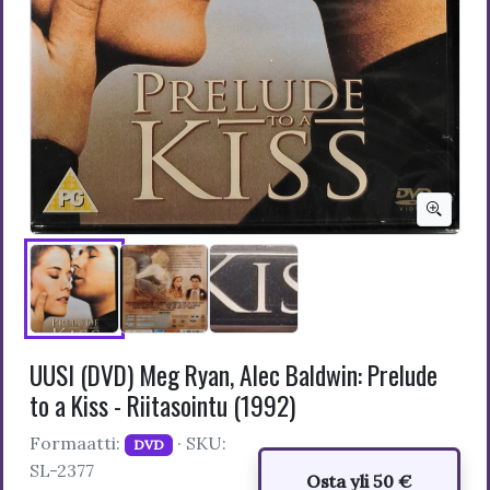
UUSI (DVD) Meg Ryan, Alec Baldwin: Prelude
to a Kiss - Riitasointu (1992)
Formaatti:
· SKU:
DVD
SL-2377
Osta yli 50 €