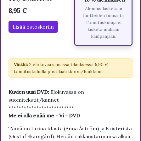
Alennus lasketaan
8,95 €
tuotteiden hinnasta.
Toimituskuluja ei
Lisää ostoskoriin
lasketa mukaan
kampanjaan.
Vinkki:
2 elokuvaa samassa tilauksessa 5,90 €
toimituskuluilla postilaatikkoon/luukkuun.
Kuvien uusi DVD:
Elokuvassa on
suomitekstit/kannet
**************************
Me ei olla enää me - Vi - DVD
Tämä on tarina Idasta (Anna Åström) ja Kristeristä
(Gustaf Skarsgård). Heidän rakkaustarinansa alkaa