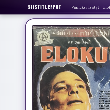
SIISTITLEFFAT
Viimeksi lisätyt
Elo