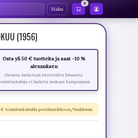
0
Haku
LOKUU (1956)
Osta yli 50 € tuotteita ja saat -10 %
alennuksen
Alennus lasketaan tuotteiden hinnasta.
oimituskuluja ei lasketa mukaan kampanjaan.
 € toimituskuluilla postilaatikkoon/luukkuun.