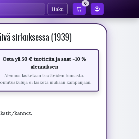
0
Haku
ivä sirkuksessa (1939)
Osta yli 50 € tuotteita ja saat -10 %
alennuksen
Alennus lasketaan tuotteiden hinnasta.
oimituskuluja ei lasketa mukaan kampanjaan.
kstit/kannet.