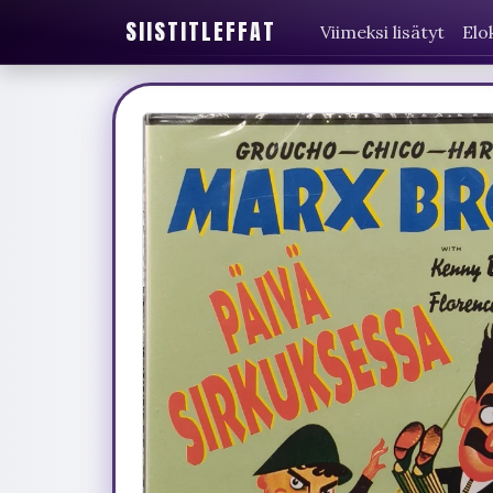
SIISTITLEFFAT
Viimeksi lisätyt
Elo