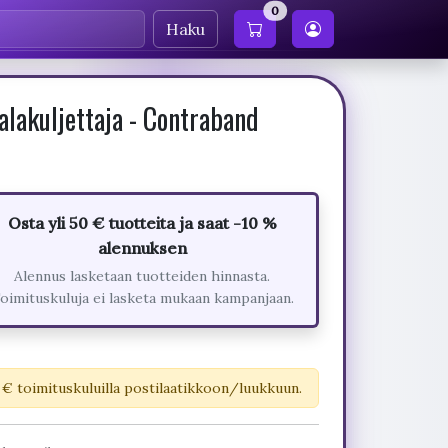
0
Haku
lakuljettaja - Contraband
Osta yli 50 € tuotteita ja saat -10 %
alennuksen
Alennus lasketaan tuotteiden hinnasta.
oimituskuluja ei lasketa mukaan kampanjaan.
 € toimituskuluilla postilaatikkoon/luukkuun.