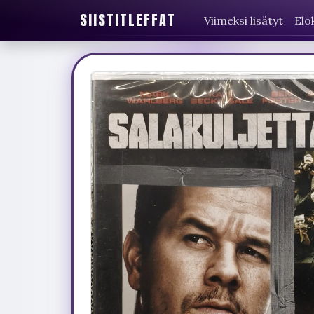
SIISTITLEFFAT
Viimeksi lisätyt
Elo