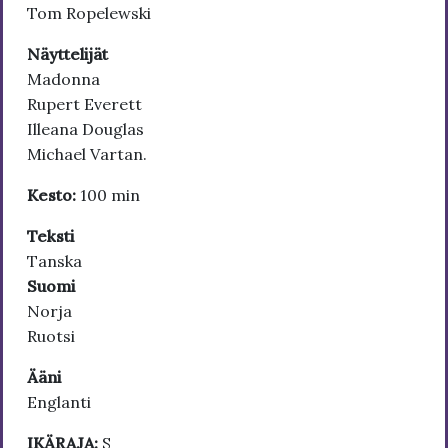
Tom Ropelewski
Näyttelijät
Madonna
Rupert Everett
Illeana Douglas
Michael Vartan.
Kesto:
100 min
Teksti
Tanska
Suomi
Norja
Ruotsi
Ääni
Englanti
IKÄRAJA:
S