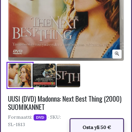
UUSI (DVD) Madonna: Next Best Thing (2000)
SUOMIKANNET
Formaatti:
· SKU:
DVD
SL-1813
Osta yli 50 €