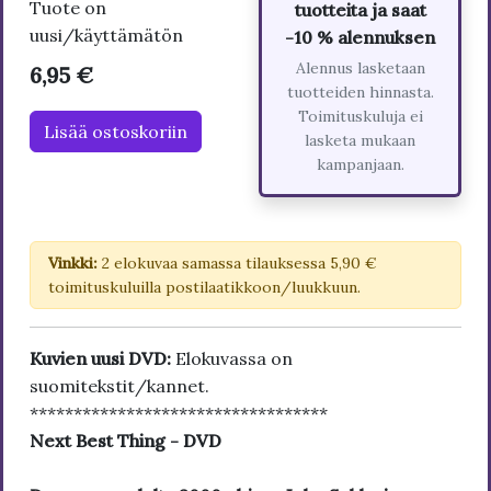
Tuote on
tuotteita ja saat
uusi/käyttämätön
-10 % alennuksen
Alennus lasketaan
6,95 €
tuotteiden hinnasta.
Toimituskuluja ei
Lisää ostoskoriin
lasketa mukaan
kampanjaan.
Vinkki:
2 elokuvaa samassa tilauksessa 5,90 €
toimituskuluilla postilaatikkoon/luukkuun.
Kuvien uusi DVD:
Elokuvassa on
suomitekstit/kannet.
**********************************
Next Best Thing - DVD