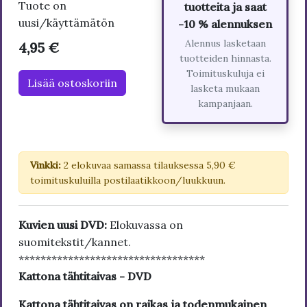
Tuote on
tuotteita ja saat
uusi/käyttämätön
-10 % alennuksen
Alennus lasketaan
4,95 €
tuotteiden hinnasta.
Toimituskuluja ei
Lisää ostoskoriin
lasketa mukaan
kampanjaan.
Vinkki:
2 elokuvaa samassa tilauksessa 5,90 €
toimituskuluilla postilaatikkoon/luukkuun.
Kuvien uusi DVD:
Elokuvassa on
suomitekstit/kannet.
**********************************
Kattona tähtitaivas - DVD
Kattona tähtitaivas on raikas ja todenmukainen