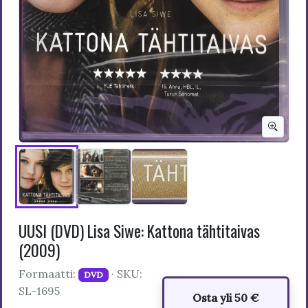
UUSI (DVD) Lisa Siwe: Kattona tähtitaivas
(2009)
Formaatti:
· SKU:
DVD
SL-1695
Osta yli 50 €