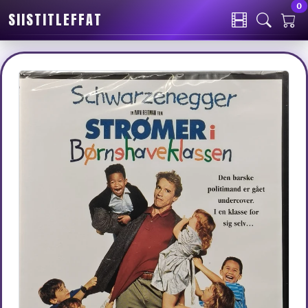
0
SIISTITLEFFAT