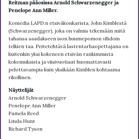
Reitman pääosissa Arnold Schwarzenegger ja
Penelope Ann Miller.
Komedia LAPD:n etsiväkonkarista, John Kimblestä
(Schwarzenegger), joka on valmis tekemään mitä
tahansa saadakseen ison huumepomon vihdoin
telkien taa. Peitetehtävä lastentarhaopettajana on
kuitenkin yksi kokeneen etsivän rankimmista
kokemuksista ja viisivuotiaat huomattavasti
pelottavampia kuin yksikään Kimblen kohtaama
rikollinen.
Näyttelijät
Arnold Schwarzenegger
Penelope Ann Miller
Pamela Reed
Linda Hunt
Richard Tyson