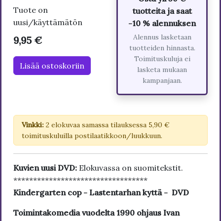
Tuote on
tuotteita ja saat
uusi/käyttämätön
-10 % alennuksen
Alennus lasketaan
9,95 €
tuotteiden hinnasta.
Toimituskuluja ei
Lisää ostoskoriin
lasketa mukaan
kampanjaan.
Vinkki:
2 elokuvaa samassa tilauksessa 5,90 €
toimituskuluilla postilaatikkoon/luukkuun.
Kuvien uusi DVD:
Elokuvassa on suomitekstit.
**********************************
Kindergarten cop - Lastentarhan kyttä - DVD
Toimintakomedia vuodelta 1990 ohjaus Ivan