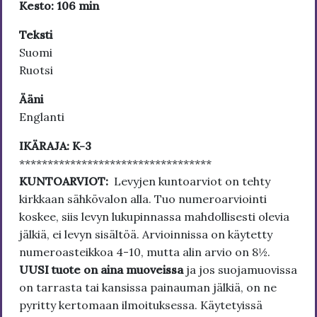
Kesto: 106 min
Teksti
Suomi
Ruotsi
Ääni
Englanti
IKÄRAJA: K-3
**********************************
KUNTOARVIOT:
Levyjen kuntoarviot on tehty
kirkkaan sähkövalon alla. Tuo numeroarviointi
koskee, siis levyn lukupinnassa mahdollisesti olevia
jälkiä, ei levyn sisältöä. Arvioinnissa on käytetty
numeroasteikkoa 4-10, mutta alin arvio on 8½.
UUSI tuote on aina muoveissa
ja jos suojamuovissa
on tarrasta tai kansissa painauman jälkiä, on ne
pyritty kertomaan ilmoituksessa. Käytetyissä