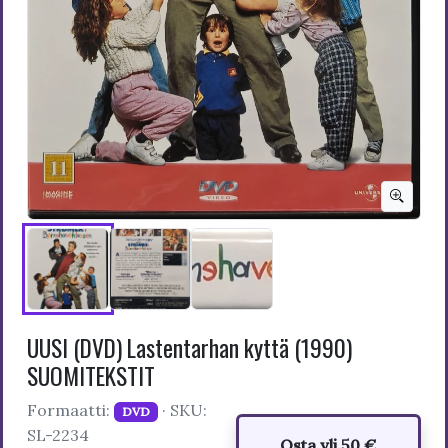
UUSI (DVD) Lastentarhan kyttä (1990)
SUOMITEKSTIT
Formaatti:
· SKU:
DVD
SL-2234
Osta yli 50 €