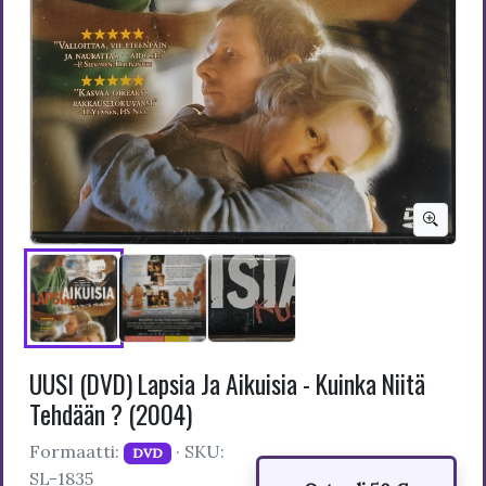
UUSI (DVD) Lapsia Ja Aikuisia - Kuinka Niitä
Tehdään ? (2004)
Formaatti:
· SKU:
DVD
SL-1835