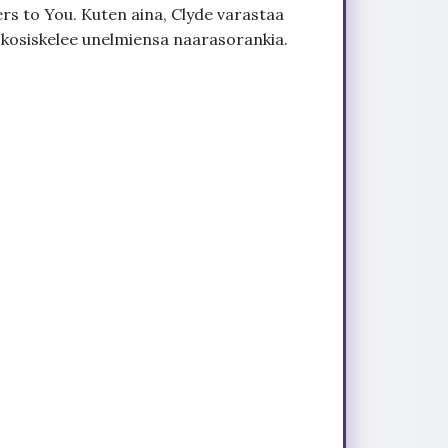
rs to You. Kuten aina, Clyde varastaa
 kosiskelee unelmiensa naarasorankia.