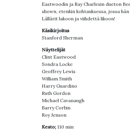
Eastwoodin ja Ray Charlesin dueton Bee
shown, etenkin kohtauksessa, jossa hän
Lällärit lakoon ja viihdettä likoon!
Käsikirjoitus
Stanford Sherman
Näyttelijät
Clint Eastwood
Sondra Locke
Geoffrey Lewis
William Smith
Harry Guardino
Ruth Gordon
Michael Cavanaugh
Barry Corbin
Roy Jenson
Kesto;
110 min