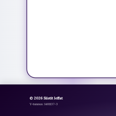
© 2026 Siistit leffat
Y-tunnus: 1481137-3