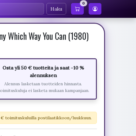
0
Haku
Any Which Way You Can (1980)
Osta yli 50 € tuotteita ja saat -10 %
alennuksen
Alennus lasketaan tuotteiden hinnasta.
oimituskuluja ei lasketa mukaan kampanjaan.
 € toimituskuluilla postilaatikkoon/luukkuun.