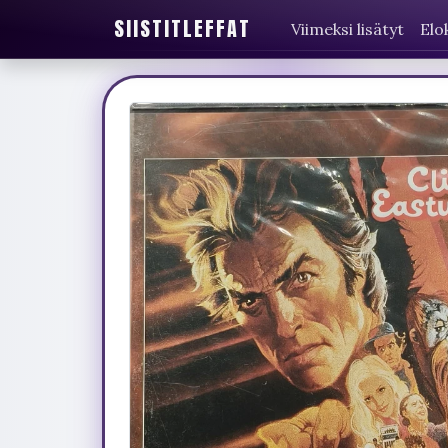
SIISTITLEFFAT
Viimeksi lisätyt
Elo