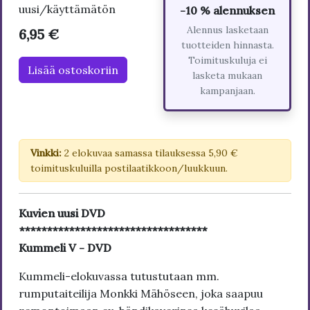
uusi/käyttämätön
-10 % alennuksen
Alennus lasketaan
6,95 €
tuotteiden hinnasta.
Toimituskuluja ei
Lisää ostoskoriin
lasketa mukaan
kampanjaan.
Vinkki:
2 elokuvaa samassa tilauksessa 5,90 €
toimituskuluilla postilaatikkoon/luukkuun.
Kuvien uusi DVD
**********************************
Kummeli V - DVD
Kummeli-elokuvassa tutustutaan mm.
rumputaiteilija Monkki Mähöseen, joka saapuu