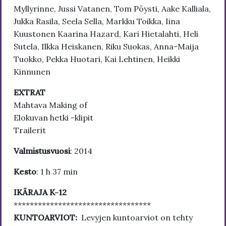
Myllyrinne, Jussi Vatanen, Tom Pöysti, Aake Kalliala,
Jukka Rasila, Seela Sella, Markku Toikka, Iina
Kuustonen Kaarina Hazard, Kari Hietalahti, Heli
Sutela, Ilkka Heiskanen, Riku Suokas, Anna-Maija
Tuokko, Pekka Huotari, Kai Lehtinen, Heikki
Kinnunen
EXTRAT
Mahtava Making of
Elokuvan hetki -klipit
Trailerit
Valmistusvuosi
: 2014
Kesto
: 1 h 37 min
IKÄRAJA K-12
**********************************
KUNTOARVIOT:
Levyjen kuntoarviot on tehty