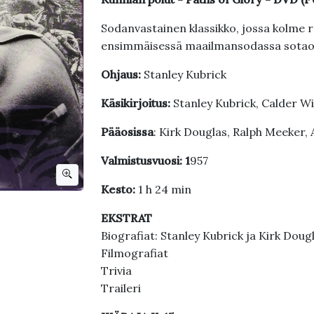
Sodanvastainen klassikko, jossa kolme r
ensimmäisessä maailmansodassa sotaoik
Ohjaus:
Stanley Kubrick
Käsikirjoitus:
Stanley Kubrick, Calder W
Pääosissa
: Kirk Douglas, Ralph Meeker
Valmistusvuosi: 1
957
Kesto:
1 h 24 min
EKSTRAT
Biografiat: Stanley Kubrick ja Kirk Doug
Filmografiat
Trivia
Traileri