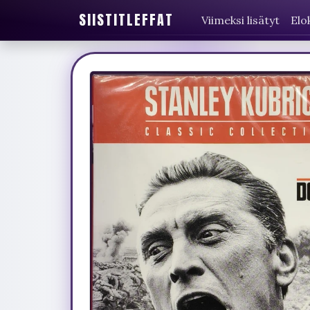
SIISTITLEFFAT
Viimeksi lisätyt
Elo