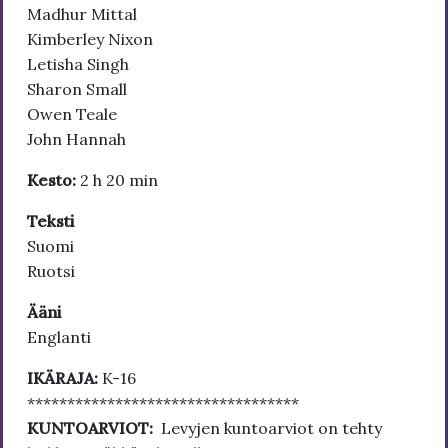
Madhur Mittal
Kimberley Nixon
Letisha Singh
Sharon Small
Owen Teale
John Hannah
Kesto:
2 h 20 min
Teksti
Suomi
Ruotsi
Ääni
Englanti
IKÄRAJA:
K-16
**********************************
KUNTOARVIOT:
Levyjen kuntoarviot on tehty