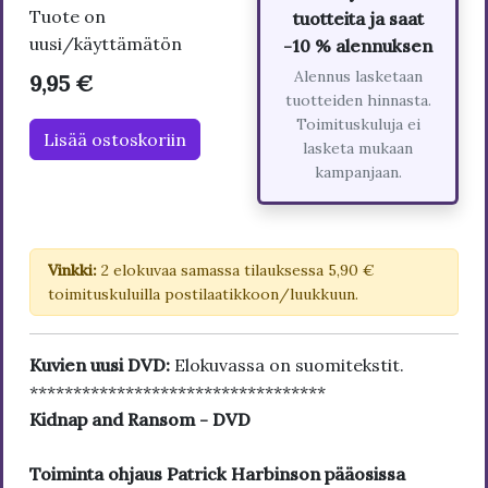
Tuote on
tuotteita ja saat
uusi/käyttämätön
-10 % alennuksen
Alennus lasketaan
9,95 €
tuotteiden hinnasta.
Toimituskuluja ei
Lisää ostoskoriin
lasketa mukaan
kampanjaan.
Vinkki:
2 elokuvaa samassa tilauksessa 5,90 €
toimituskuluilla postilaatikkoon/luukkuun.
Kuvien uusi DVD:
Elokuvassa on suomitekstit.
**********************************
Kidnap and Ransom - DVD
Toiminta ohjaus Patrick Harbinson pääosissa