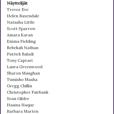
Näyttelijät
Trevor Eve
Helen Baxendale
Natasha Little
Scott Sparrow
Amara Karan
Emma Fielding
Rebekah Nathan
Patrick Baladi
Tony Caprari
Laura Greenwood
Sharon Maughan
Tumisho Masha
Gregg Chillin
Christopher Fairbank
Sean Gilder
Hasina Haque
Barbara Marten