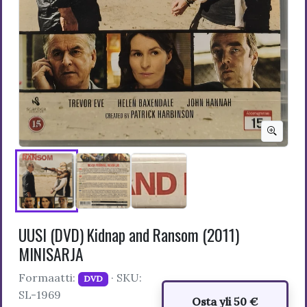
UUSI (DVD) Kidnap and Ransom (2011)
MINISARJA
Formaatti:
· SKU:
DVD
SL-1969
Osta yli 50 €