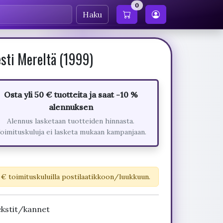
0
Haku
sti Mereltä (1999)
Osta yli 50 € tuotteita ja saat -10 %
alennuksen
Alennus lasketaan tuotteiden hinnasta.
oimituskuluja ei lasketa mukaan kampanjaan.
 € toimituskuluilla postilaatikkoon/luukkuun.
ekstit/kannet