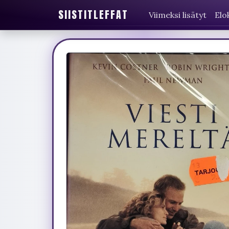
SIISTITLEFFAT
Viimeksi lisätyt
Elo