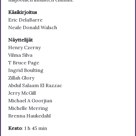
Käsikirjoitus
Eric DelaBarre
Neale Donald Walsch
Näyttelijät
Henry Czerny
Vilma Silva
T Bruce Page
Ingrid Boulting
Zillah Glory
Abdul Salaam El Razzac
Jerry McGill
Michael A Goorjian
Michelle Merring
Brenna Haukedahl
Kesto
: 1 h 45 min