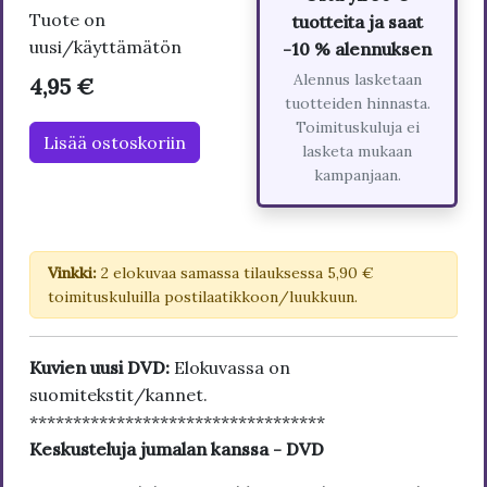
Tuote on
tuotteita ja saat
uusi/käyttämätön
-10 % alennuksen
Alennus lasketaan
4,95 €
tuotteiden hinnasta.
Toimituskuluja ei
Lisää ostoskoriin
lasketa mukaan
kampanjaan.
Vinkki:
2 elokuvaa samassa tilauksessa 5,90 €
toimituskuluilla postilaatikkoon/luukkuun.
Kuvien uusi DVD:
Elokuvassa on
suomitekstit/kannet.
**********************************
Keskusteluja jumalan kanssa - DVD