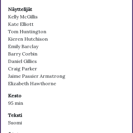
Näyttelijät
Kelly McGillis
Kate Elliott
Tom Huntington
Kieren Hutchison
Emily Barclay
Barry Corbin
Daniel Gillies
Craig Parker
Jaime Passier Armstrong
Elizabeth Hawthorne
Kesto
95 min
Teksti
Suomi