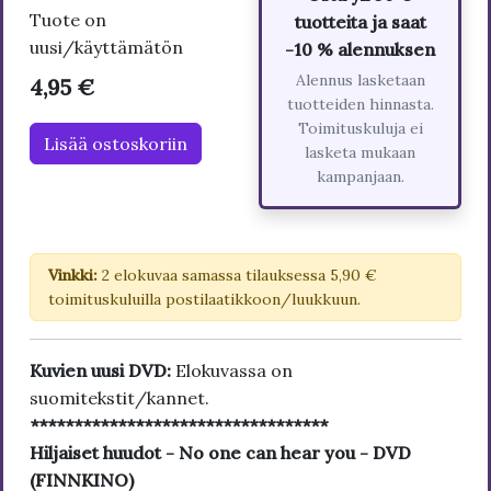
Tuote on
tuotteita ja saat
uusi/käyttämätön
-10 % alennuksen
Alennus lasketaan
4,95 €
tuotteiden hinnasta.
Toimituskuluja ei
Lisää ostoskoriin
lasketa mukaan
kampanjaan.
Vinkki:
2 elokuvaa samassa tilauksessa 5,90 €
toimituskuluilla postilaatikkoon/luukkuun.
Kuvien uusi DVD:
Elokuvassa on
suomitekstit/kannet.
**********************************
Hiljaiset huudot - No one can hear you - DVD
(FINNKINO)