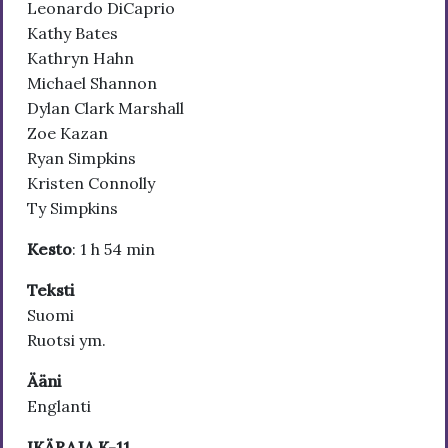
Leonardo DiCaprio
Kathy Bates
Kathryn Hahn
Michael Shannon
Dylan Clark Marshall
Zoe Kazan
Ryan Simpkins
Kristen Connolly
Ty Simpkins
Kesto
: 1 h 54 min
Teksti
Suomi
Ruotsi ym.
Ääni
Englanti
IKÄRAJA K-11