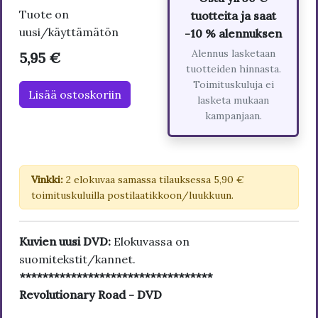
Tuote on
tuotteita ja saat
uusi/käyttämätön
-10 % alennuksen
Alennus lasketaan
5,95 €
tuotteiden hinnasta.
Toimituskuluja ei
Lisää ostoskoriin
lasketa mukaan
kampanjaan.
Vinkki:
2 elokuvaa samassa tilauksessa 5,90 €
toimituskuluilla postilaatikkoon/luukkuun.
Kuvien uusi DVD:
Elokuvassa on
suomitekstit/kannet.
**********************************
Revolutionary Road - DVD