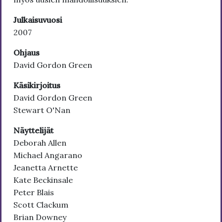
Julkaisuvuosi
2007
Ohjaus
David Gordon Green
Käsikirjoitus
David Gordon Green
Stewart O'Nan
Näyttelijät
Deborah Allen
Michael Angarano
Jeanetta Arnette
Kate Beckinsale
Peter Blais
Scott Clackum
Brian Downey