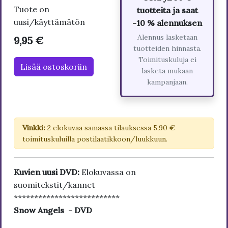
Tuote on
tuotteita ja saat
uusi/käyttämätön
-10 % alennuksen
Alennus lasketaan
9,95 €
tuotteiden hinnasta.
Toimituskuluja ei
Lisää ostoskoriin
lasketa mukaan
kampanjaan.
Vinkki:
2 elokuvaa samassa tilauksessa 5,90 €
toimituskuluilla postilaatikkoon/luukkuun.
Kuvien uusi DVD:
Elokuvassa on
suomitekstit/kannet
**************************
Snow Angels - DVD