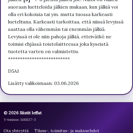
suoraan luetteloida jälkien mukaan, kun jälkiä voi
olla eri kokoisia tai ym. mutta tuossa karkeasti
lueteltuna. Karkeasti tarkoittaa, että niissä levyissä
saattaa olla vähemmän tai enemmän jälkiä.
Levyissä ei ole niin pahoja jälkiä, etteivätkö ne
toimisi ehjässä toistolaitteessa joka kyseistä
tuotetta varten on valmistettu.
**************************
D5A1
Lisätty valikoimaan: 03.06.2026
© 2026 Siistit leffat
Y-tunnus: 1481137-3
Ota yhteyttä
Tilaus-, toimitus- ja maksuehdot