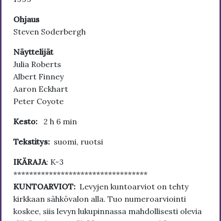
Ohjaus
Steven Soderbergh
Näyttelijät
Julia Roberts
Albert Finney
Aaron Eckhart
Peter Coyote
Kesto:
2 h 6 min
Tekstitys:
suomi, ruotsi
IKÄRAJA
: K-3
**********************************
KUNTOARVIOT:
Levyjen kuntoarviot on tehty
kirkkaan sähkövalon alla. Tuo numeroarviointi
koskee, siis levyn lukupinnassa mahdollisesti olevia