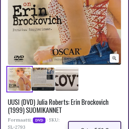
UUSI (DVD) Julia Roberts: Erin Brockovich
(1999) SUOMIKANNET
Formaatti:
· SKU:
DVD
SL-2793