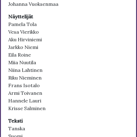
Johanna Vuoksenmaa
Näyttelijät
Pamela Tola
Vesa Vierikko
Aku Hirviniemi
Jarkko Niemi
Eila Roine
Miia Nuutila
Niina Lahtinen
Riku Nieminen
Frans Isotalo
Armi Toivanen
Hannele Lauri
Krisse Salminen
Teksti
Tanska
Suomi