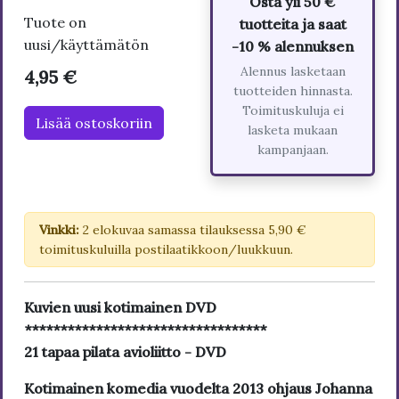
Osta yli 50 €
Tuote on
tuotteita ja saat
uusi/käyttämätön
-10 % alennuksen
Alennus lasketaan
4,95 €
tuotteiden hinnasta.
Toimituskuluja ei
Lisää ostoskoriin
lasketa mukaan
kampanjaan.
Vinkki:
2 elokuvaa samassa tilauksessa 5,90 €
toimituskuluilla postilaatikkoon/luukkuun.
Kuvien uusi kotimainen DVD
**********************************
21 tapaa pilata avioliitto - DVD
Kotimainen komedia vuodelta 2013 ohjaus Johanna