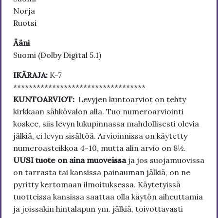
Norja
Ruotsi
Ääni
Suomi (Dolby Digital 5.1)
IKÄRAJA:
K-7
**********************************
KUNTOARVIOT:
Levyjen kuntoarviot on tehty
kirkkaan sähkövalon alla. Tuo numeroarviointi
koskee, siis levyn lukupinnassa mahdollisesti olevia
jälkiä, ei levyn sisältöä. Arvioinnissa on käytetty
numeroasteikkoa 4-10, mutta alin arvio on 8½.
UUSI tuote on aina muoveissa
ja jos suojamuovissa
on tarrasta tai kansissa painauman jälkiä, on ne
pyritty kertomaan ilmoituksessa. Käytetyissä
tuotteissa kansissa saattaa olla käytön aiheuttamia
ja joissakin hintalapun ym. jälkiä, toivottavasti