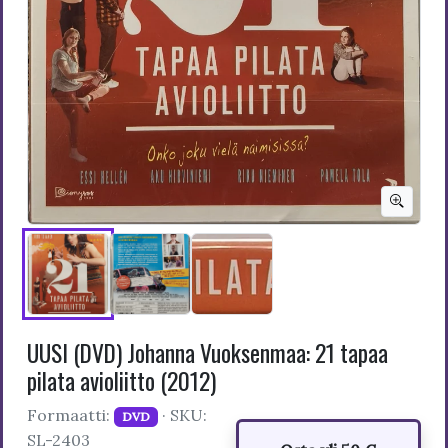
UUSI (DVD) Johanna Vuoksenmaa: 21 tapaa
pilata avioliitto (2012)
Formaatti:
· SKU:
DVD
SL-2403