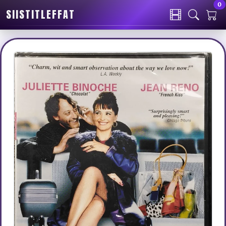
0
SIISTITLEFFAT