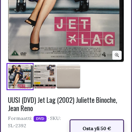
UUSI (DVD) Jet Lag (2002) Juliette Binoche,
Jean Reno
Formaatti:
· SKU:
DVD
SL-2392
Osta yli 50 €