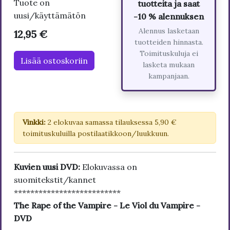
Tuote on
tuotteita ja saat
uusi/käyttämätön
-10 % alennuksen
Alennus lasketaan
12,95 €
tuotteiden hinnasta.
Toimituskuluja ei
Lisää ostoskoriin
lasketa mukaan
kampanjaan.
Vinkki:
2 elokuvaa samassa tilauksessa 5,90 €
toimituskuluilla postilaatikkoon/luukkuun.
Kuvien uusi DVD:
Elokuvassa on
suomitekstit/kannet
**************************
The Rape of the Vampire - Le Viol du Vampire -
DVD