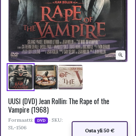
UUSI (DVD) Jean Rollin: The Rape of the
Vampire (1968)
Formaatti:
· SKU:
DVD
SL-1506
Osta yli 50 €