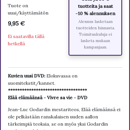
Tuote on
tuotteita ja saat
uusi/käyttämätön
-10 % alennuksen
Alennus lasketaan
9,95 €
tuotteiden hinnasta.
Toimituskuluja ei
Ei saatavilla tällä
lasketa mukaan
hetkellä
kampanjaan.
Kuvien uusi DVD:
Elokuvassa on
suomitekstit/kannet.
**********************************
Elää elämäänsä - Vivre sa vie - DVD
Jean-Luc Godardin mestariteos, Elää elämäänsä ei
ole pelkästään ranskalaisen uuden aallon
tärkeimpiä teoksia, se on myös yksi Godardin