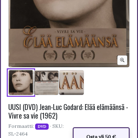
UUSI (DVD) Jean-Luc Godard: Elää elämäänsä -
Vivre sa vie (1962)
Formaatti:
· SKU:
DVD
SL-2464
Osta yli 50 €