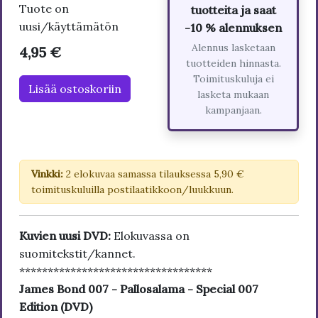
Tuote on
tuotteita ja saat
uusi/käyttämätön
-10 % alennuksen
Alennus lasketaan
4,95 €
tuotteiden hinnasta.
Toimituskuluja ei
Lisää ostoskoriin
lasketa mukaan
kampanjaan.
Vinkki:
2 elokuvaa samassa tilauksessa 5,90 €
toimituskuluilla postilaatikkoon/luukkuun.
Kuvien uusi DVD:
Elokuvassa on
suomitekstit/kannet.
**********************************
James Bond 007 - Pallosalama - Special 007
Edition (DVD)