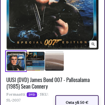
UUSI (DVD) James Bond 007 - Pallosalama
(1985) Sean Connery
Formaatti:
· SKU:
DVD
SL-2037
Osta yli 50 €