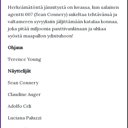
Herkeämätöntä jännitystä on luvassa, kun salainen
agentti 007 (Sean Connery) sukeltaa tehtävänsä ja
valtameren syvyyksiin jäljittämään katalaa konnaa,
joka pitää miljoonia panttivankinaan ja uhkaa
syöstä maapallon ydintuhoon!
Ohjaus
Terence Young
Näyttelijät
Sean Connery
Claudine Auger
Adolfo Celi
Luciana Paluzzi