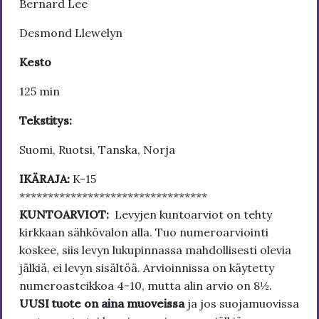
Bernard Lee
Desmond Llewelyn
Kesto
125 min
Tekstitys:
Suomi, Ruotsi, Tanska, Norja
IKÄRAJA:
K-15
*********************************
KUNTOARVIOT:
Levyjen kuntoarviot on tehty
kirkkaan sähkövalon alla. Tuo numeroarviointi
koskee, siis levyn lukupinnassa mahdollisesti olevia
jälkiä, ei levyn sisältöä. Arvioinnissa on käytetty
numeroasteikkoa 4-10, mutta alin arvio on 8½.
UUSI tuote on aina muoveissa
ja jos suojamuovissa