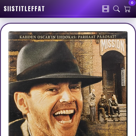
0
SIISTITLEFFAT