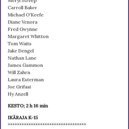
Meryl Streep
Carroll Baker
Michael O'Keefe
Diane Venora
Fred Gwynne
Margaret Whitton
Tom Waits
Jake Dengel
Nathan Lane
James Gammon
Will Zahrn
Laura Esterman
Joe Grifasi
Hy Anzell
KESTO; 2 h 16 min
IKÄRAJA K-15
**********************************