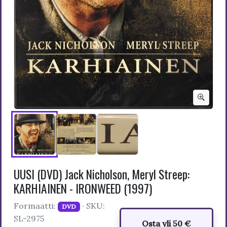
UUSI (DVD) Jack Nicholson, Meryl Streep:
KARHIAINEN - IRONWEED (1997)
Formaatti:
· SKU:
DVD
SL-2975
Osta yli 50 €